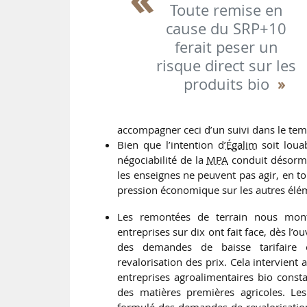
Toute remise en
cause du SRP+10
ferait peser un
risque direct sur les
produits bio
accompagner ceci d’un suivi dans le temp
Bien que l’intention d’
Égalim
soit loua
négociabilité de la
MPA
conduit désorma
les enseignes ne peuvent pas agir, en t
pression économique sur les autres élé
Les remontées de terrain nous mon
entreprises sur dix ont fait face, dès l’o
des demandes de baisse tarifaire
revalorisation des prix. Cela intervien
entreprises agroalimentaires bio const
des matières premières agricoles. Les