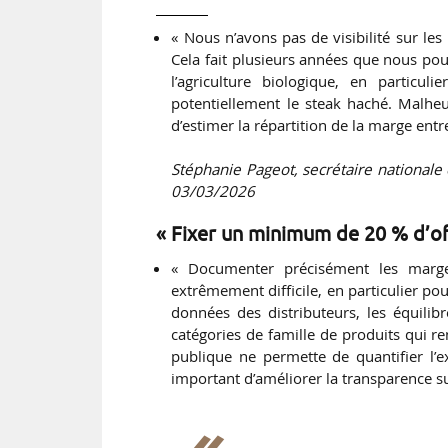
« Nous n’avons pas de visibilité sur les
Cela fait plusieurs années que nous pou
l’agriculture biologique, en particul
potentiellement le steak haché. Malhe
d’estimer la répartition de la marge entr
Stéphanie Pageot, secrétaire nationale
03/03/2026
« Fixer un minimum de 20 % d’of
« Documenter précisément les marges
extrêmement difficile, en particulier pour
données des distributeurs, les équili
catégories de famille de produits qui r
publique ne permette de quantifier l’
important d’améliorer la transparence s