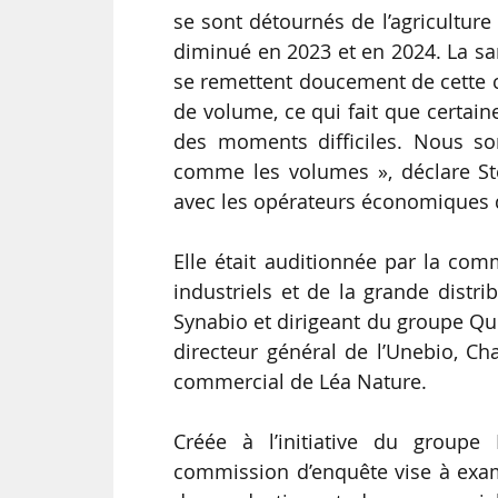
se sont détournés de l’agricultur
diminué en 2023 et en 2024. La sa
se remettent doucement de cette cri
de volume, ce qui fait que certai
des moments difficiles. Nous som
comme les volumes », déclare Sté
avec les opérateurs économiques d
Elle était auditionnée par la co
industriels et de la grande dist
Synabio et dirigeant du groupe Qui
directeur général de l’Unebio, Ch
commercial de Léa Nature.
Créée à l’initiative du groupe É
commission d’enquête vise à exam