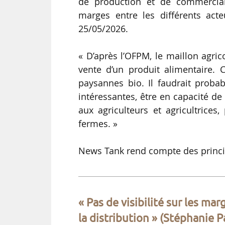
de production et de commerciali
marges entre les différents acte
25/05/2026.
« D’après l’OFPM, le maillon agri
vente d’un produit alimentaire. 
paysannes bio. Il faudrait prob
intéressantes, être en capacité de
aux agriculteurs et agricultrices
fermes. »
News Tank rend compte des princip
« Pas de visibilité sur les ma
la distribution » (Stéphanie 