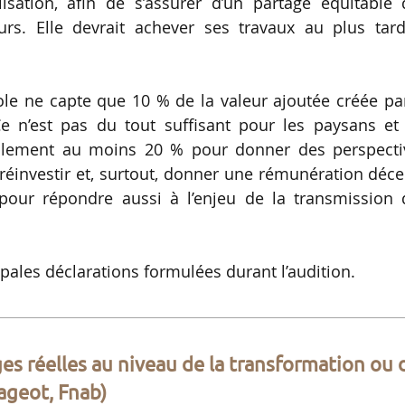
sation, afin de s’assurer d’un partage équitable 
urs. Elle devrait achever ses travaux au plus tard
cole ne capte que 10 % de la valeur ajoutée créée pa
Ce n’est pas du tout suffisant pour les paysans et 
ablement au moins 20 % pour donner des perspecti
 réinvestir et, surtout, donner une rémunération déc
, pour répondre aussi à l’enjeu de la transmission
ales déclarations formulées durant l’audition.
rges réelles au niveau de la transformation ou 
Pageot, Fnab)