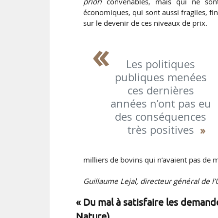
priori
convenables, mais qui ne sont
économiques, qui sont aussi fragiles, 
sur le devenir de ces niveaux de prix.
Les politiques
publiques menées
ces dernières
années n’ont pas eu
des conséquences
très positives
milliers de bovins qui n’avaient pas de ma
Guillaume Lejal, directeur général de l
« Du mal à satisfaire les demand
Nature)