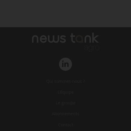
Qui sommes-nous ?
L‘équipe
Le groupe
Abonnements
Contact