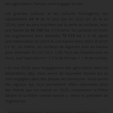
des agriculteurs français sont engagés en bio.
Les grandes cultures et les cultures fourragères, qui
représentent
44 %
de la SAU bio en 2025 (vs 45 % en
2024), sont les plus touchées par la perte de surfaces, avec
une baisse de
46 540 ha
. À l’inverse, les surfaces en fruits
bio augmentent pour atteindre
70 519 ha
(+ 4 %), après
une stabilisation en 2024 et une baisse entre 2022 et 2023
(-2 %). De même, les surfaces de légumes sont en hausse
pour atteindre 43 022 ha (+ 2 %). Tous les cheptels sont en
recul, sauf l’apiculture (+ 1,5 % de fermes, + 1 % de ruches).
« En mai 2026, avec l’engagement des agriculteurs dans les
déclarations
PAC
, nous avons de nouvelles fermes qui se
sont engagées dans des phases de conversion. Nous avons
des signaux qui nous permettent d’être optimistes pour
des filières qui ont baissé en 2025, notamment la filière
laitière et la filière viande bovine », selon le président de
l’Agence bio.
Nouvelle direction : un recrutement prévu fin juin