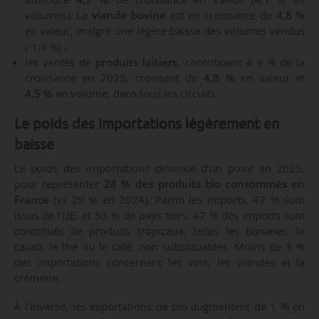
volumes). La
viande bovine
est en croissance de
4,8 %
en valeur, malgré une légère baisse des volumes vendus
(-1,6 %) ;
les ventes de
produits laitiers
, contribuant à 9 % de la
croissance en 2025, croissent de
4,8 %
en valeur et
4,5 %
en volume, dans tous les circuits.
Le poids des importations légèrement en
baisse
Le poids des importations diminue d’un point en 2025,
pour représenter
28 % des produits bio consommés en
France
(vs 29 % en 2024). Parmi les imports, 47 % sont
issus de l’
UE
, et 53 % de pays tiers. 47 % des imports sont
constitués de produits tropicaux, telles les bananes, le
cacao, le thé ou le café, non substituables. Moins de 3 %
des importations concernent les vins, les viandes et la
crémerie.
À l’inverse, les exportations de bio augmentent de 1 % en