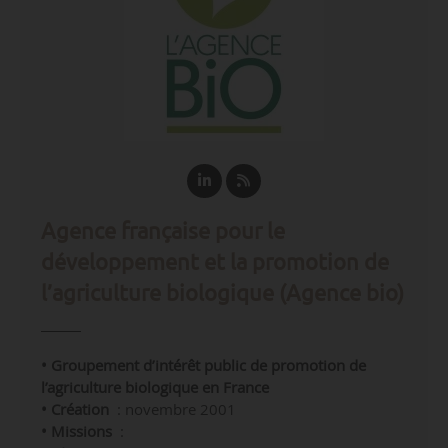
Agence française pour le
développement et la promotion de
l’agriculture biologique (Agence bio)
•
Groupement d’intérêt public de promotion de
l’agriculture biologique en France
•
Création
:
novembre 2001
•
Missions
: