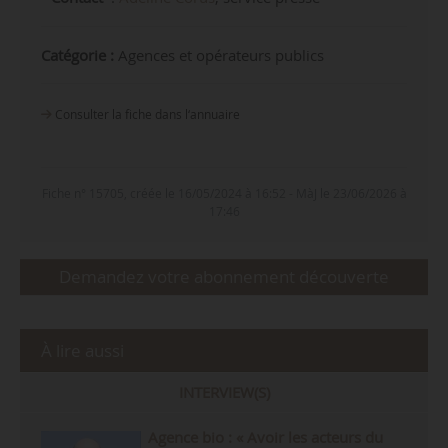
Catégorie :
Agences et opérateurs publics
Consulter la fiche dans l‘annuaire
Fiche n° 15705, créée le 16/05/2024 à 16:52 - MàJ le 23/06/2026 à
17:46
Demandez votre abonnement découverte
À lire aussi
INTERVIEW(S)
Agence bio : « Avoir les acteurs du