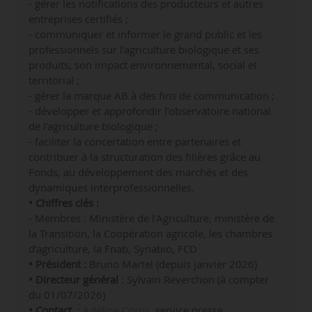
- gérer les notifications des producteurs et autres
entreprises certifiés ;
- communiquer et informer le grand public et les
professionnels sur l’agriculture biologique et ses
produits, son impact environnemental, social et
territorial ;
- gérer la marque AB à des fins de communication ;
- développer et approfondir l’observatoire national
de l’agriculture biologique ;
- faciliter la concertation entre partenaires et
contribuer à la structuration des filières grâce au
Fonds, au développement des marchés et des
dynamiques interprofessionnelles.
• Chiffres clés :
- Membres : Ministère de l’Agriculture, ministère de
la Transition, la Coopération agricole, les chambres
d’agriculture, la Fnab, Synabio, FCD
• Président :
Bruno Martel (depuis janvier 2026)
• Directeur général
: Sylvain Reverchon (à compter
du 01/07/2026)
•
Contact
:
Adeline Corus
, service presse