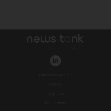
Qui sommes-nous ?
L‘équipe
Le groupe
Abonnements