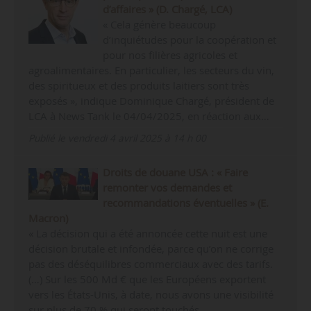
d’affaires » (D. Chargé, LCA)
« Cela génère beaucoup
d’inquiétudes pour la coopération et
pour nos filières agricoles et
agroalimentaires. En particulier, les secteurs du vin,
des spiritueux et des produits laitiers sont très
exposés », indique Dominique Chargé, président de
LCA à News Tank le 04/04/2025, en réaction aux…
Publié le vendredi 4 avril 2025 à 14 h 00
Droits de douane USA : « Faire
remonter vos demandes et
recommandations éventuelles » (E.
Macron)
« La décision qui a été annoncée cette nuit est une
décision brutale et infondée, parce qu’on ne corrige
pas des déséquilibres commerciaux avec des tarifs.
(…) Sur les 500 Md € que les Européens exportent
vers les États-Unis, à date, nous avons une visibilité
sur plus de 70 % qui seront touchés…