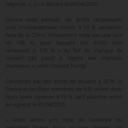
négocier », a-t-il déclaré le 09/04/2025.
Durant cette période, les droits réciproques
sont immédiatement réduits à 10 %, exception
faite de la Chine, initialement visée par une taxe
de 104 %, pour laquelle ces droits sont
rehaussés à 125 % « du fait du manque de
respect [du pays] à l’égard des marchés
mondiaux », selon Donald Trump.
Concernés par des droits de douane à 20 %, la
France et les États membres de l’UE voient donc
leurs taxes repasser à 10 %, tarif plancher entré
en vigueur le 05/04/2025.
« Nous avons pris note de l’annonce du
président Trump. Nous voulons donner une