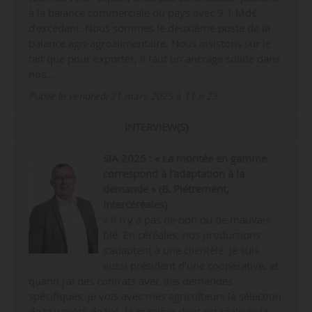
à la balance commerciale du pays avec 9,1 Md€
d’excédent. Nous sommes le deuxième poste de la
balance agri-agroalimentaire. Nous insistons sur le
fait que pour exporter, il faut un ancrage solide dans
nos…
Publié le vendredi 21 mars 2025 à 11 h 23
INTERVIEW(S)
SIA 2025 : « La montée en gamme
correspond à l’adaptation à la
demande » (B. Piétrement,
Intercéréales)
« Il n’y a pas de bon ou de mauvais
blé. En céréales, nos productions
s’adaptent à une clientèle. Je suis
aussi président d’une coopérative, et
quand j’ai des contrats avec des demandes
spécifiques, je vois avec mes agriculteurs la sélection
de la variété de blé, la manière dont est réalisée la…