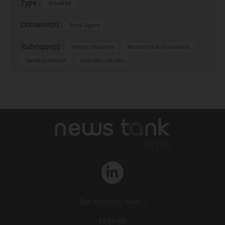
Type :
Actualité
Domaine(s) :
Prod-Appro
Rubrique(s) :
Interprofessions
Recherche & Innovation
Santé publique
Grandes cultures
Qui sommes-nous ?
L‘équipe