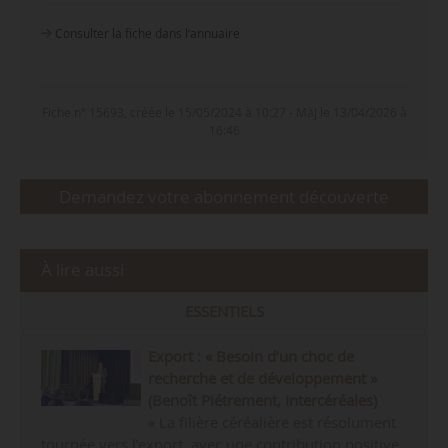
Consulter la fiche dans l‘annuaire
Fiche n° 15693, créée le 15/05/2024 à 10:27 - MàJ le 13/04/2026 à
16:46
Demandez votre abonnement découverte
À lire aussi
ESSENTIELS
Export : « Besoin d’un choc de
recherche et de développement »
(Benoît Piétrement, Intercéréales)
« La filière céréalière est résolument
tournée vers l’export, avec une contribution positive