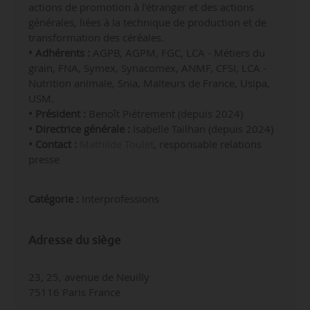
actions de promotion à l’étranger et des actions
générales, liées à la technique de production et de
transformation des céréales.
•
Adhérents :
AGPB, AGPM, FGC, LCA - Métiers du
grain, FNA, Symex, Synacomex, ANMF, CFSI, LCA -
Nutrition animale, Snia, Malteurs de France, Usipa,
USM.
•
Président :
Benoît Piétrement (depuis 2024)
• Directrice générale :
Isabelle Tailhan
(depuis 2024)
•
Contact
:
Mathilde Toulet
, responsable relations
presse
Catégorie :
Interprofessions
Adresse du siège
23, 25, avenue de Neuilly
75116 Paris France