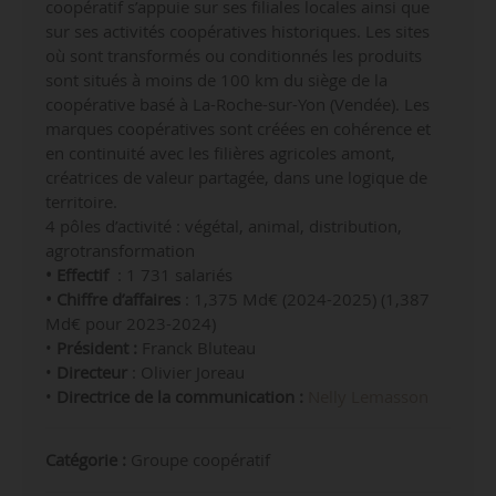
coopératif s’appuie sur ses filiales locales ainsi que
sur ses activités coopératives historiques. Les sites
où sont transformés ou conditionnés les produits
sont situés à moins de 100 km du siège de la
coopérative basé à La-Roche-sur-Yon (Vendée). Les
marques coopératives sont créées en cohérence et
en continuité avec les filières agricoles amont,
créatrices de valeur partagée, dans une logique de
territoire.
4 pôles d’activité : végétal, animal, distribution,
agrotransformation
• Effectif
: 1 731 salariés
•
Chiffre d’affaires
:
1,375 Md€ (2024-2025) (
1,387
Md€ pour 2023-2024)
•
Président :
Franck Bluteau
•
Directeur
: Olivier Joreau
•
Directrice de la communication :
Nelly Lemasson
Catégorie :
Groupe coopératif