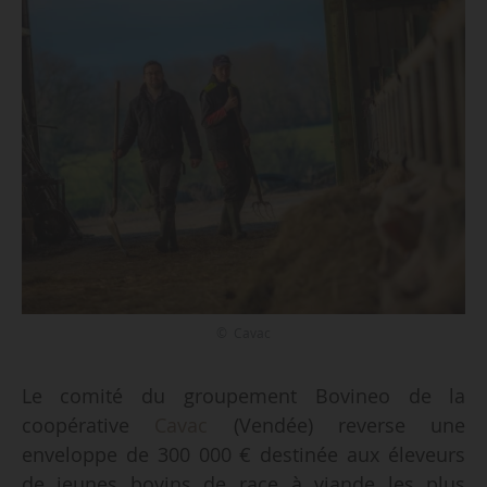
© Cavac
Le comité du groupement Bovineo de la
coopérative
Cavac
(Vendée) reverse une
enveloppe de 300 000 € destinée aux éleveurs
de jeunes bovins de race à viande les plus