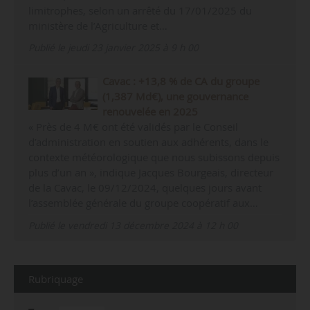
limitrophes, selon un arrêté du 17/01/2025 du
ministère de l’Agriculture et…
Publié le jeudi 23 janvier 2025 à 9 h 00
Cavac : +13,8 % de CA du groupe
(1,387 Md€), une gouvernance
renouvelée en 2025
« Près de 4 M€ ont été validés par le Conseil
d’administration en soutien aux adhérents, dans le
contexte météorologique que nous subissons depuis
plus d’un an », indique Jacques Bourgeais, directeur
de la Cavac, le 09/12/2024, quelques jours avant
l’assemblée générale du groupe coopératif aux…
Publié le vendredi 13 décembre 2024 à 12 h 00
Rubriquage