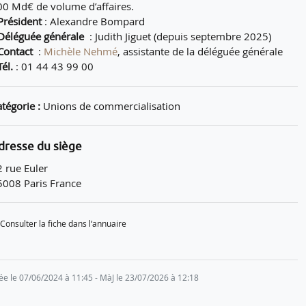
00 Md€ de volume d’affaires.
Président
: Alexandre Bompard
Déléguée générale
: Judith Jiguet (depuis septembre 2025)
Contact
:
Michèle Nehmé
, assistante de la déléguée générale
él.
: 01 44 43 99 00
tégorie :
Unions de commercialisation
dresse du siège
2 rue Euler
5008 Paris France
Consulter la fiche dans l‘annuaire
ée le 07/06/2024 à 11:45 - MàJ le 23/07/2026 à 12:18