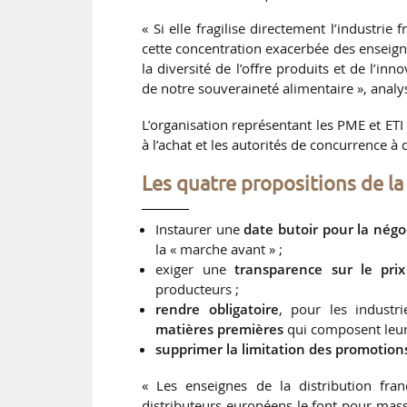
« Si elle fragilise directement l’industrie
cette concentration exacerbée des enseigne
la diversité de l’offre produits et de l’
de notre souveraineté alimentaire », analy
L’organisation représentant les PME et ETI 
à l’achat et les autorités de concurrence à 
Les quatre propositions de l
Instaurer une
date butoir pour la nég
la « marche avant » ;
exiger une
transparence sur le pri
producteurs ;
rendre obligatoire
, pour les industri
matières premières
qui composent leur
supprimer la limitation des promotion
« Les enseignes de la distribution fra
distributeurs européens le font pour mass