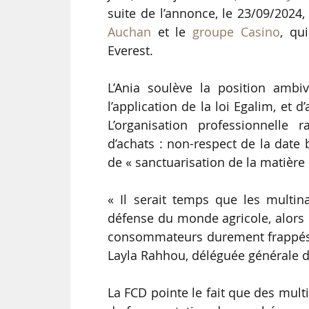
suite de l’annonce, le 23/09/2024, 
Auchan
et le
groupe Casino
, qu
Everest.
L’Ania soulève la position ambiv
l’application de la loi Egalim, et d
L’organisation professionnelle
d’achats : non-respect de la date
de « sanctuarisation de la matière
« Il serait temps que les multin
défense du monde agricole, alors qu
consommateurs durement frappés pa
Layla Rahhou, déléguée générale 
La FCD pointe le fait que des mul