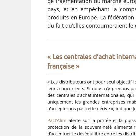
de fragmentation du marché europé
pays, et en empêchant la compar
produits en Europe. La fédération a
du fait qu’elles contourneraient l
« Les centrales d’achat inter
française »
« Les distributeurs ont pour seul objectif 
leurs concurrents. Si nous n’y prenons pa
des centrales d’achat internationales, qu
uniquement les grandes entreprises mais
n’accepterons pas cette dérive », indique J
Pact’Alim
alerte sur la portée et la puis
protection de la souveraineté alimentair
d’accentuer le déséquilibre entre les dist