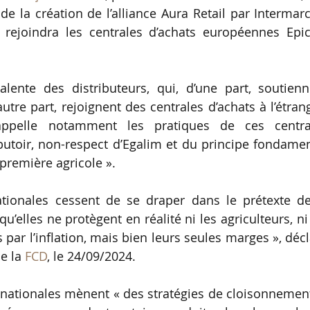
de la création de l’alliance Aura Retail par Intermar
i rejoindra les centrales d’achats européennes Epic
alente des distributeurs, qui, d’une part, soutienn
’autre part, rejoignent des centrales d’achats à l’étran
 rappelle notamment les pratiques de ces centra
 butoir, non-respect d’Egalim et du principe fondame
 première agricole ».
ationales cessent de se draper dans le prétexte de
’elles ne protègent en réalité ni les agriculteurs, ni
r l’inflation, mais bien leurs seules marges », déc
de la
FCD
, le 24/09/2024.
tinationales mènent « des stratégies de cloisonnemen