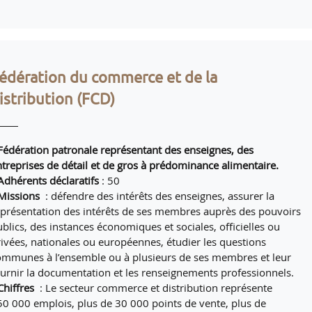
édération du commerce et de la
istribution (FCD)
 Fédération patronale représentant des enseignes, des
ntreprises de détail et de gros à prédominance alimentaire.
Adhérents déclaratifs
: 50
Missions
: défendre des intérêts des enseignes, assurer la
eprésentation des intérêts de ses membres auprès des pouvoirs
blics, des instances économiques et sociales, officielles ou
rivées, nationales ou européennes, étudier les questions
ommunes à l’ensemble ou à plusieurs de ses membres et leur
ournir la documentation et les renseignements professionnels.
Chiffres
: Le secteur commerce et distribution représente
50 000 emplois, plus de 30 000 points de vente, plus de