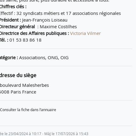
Chiffres clés :
Effectif : 32 syndicats métiers et 17 associations régionales
Président :
Jean-François Loiseau
Directeur général
:
Maxime Costilhes
Directrice des Affaires publiques :
Victoria Vilmer
Tél. :
01 53 83 86 18
tégorie :
Associations, ONG, OIG
dresse du siège
 boulevard Malesherbes
5008 Paris France
Consulter la fiche dans l‘annuaire
ée le 23/04/2024 à 10:17 - MàJ le 17/07/2026 à 15:43