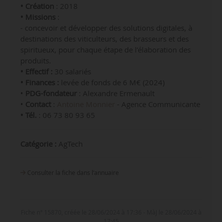
• Création
: 2018
• Missions
:
- concevoir et développer des solutions digitales, à
destinations des viticulteurs, des brasseurs et des
spiritueux, pour chaque étape de l’élaboration des
produits.
• Effectif :
30 salariés
• Finances :
levée de fonds de 6 M€ (2024)
•
PDG-fondateur
: Alexandre Ermenault
•
Contact
:
Antoine Monnier
- Agence Communicante
• Tél.
: 06 73 80 93 65
Catégorie :
AgTech
Consulter la fiche dans l‘annuaire
Fiche n° 15870, créée le 28/06/2024 à 17:36 - MàJ le 28/06/2024 à
17:45