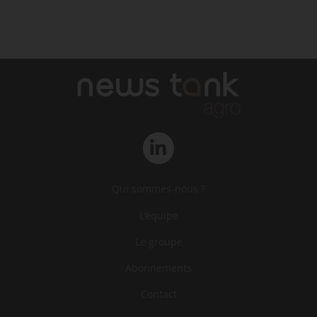
Qui sommes-nous ?
L‘équipe
Le groupe
Abonnements
Contact