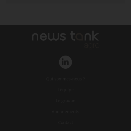
Qui sommes-nous ?
L‘équipe
Le groupe
Abonnements
Contact