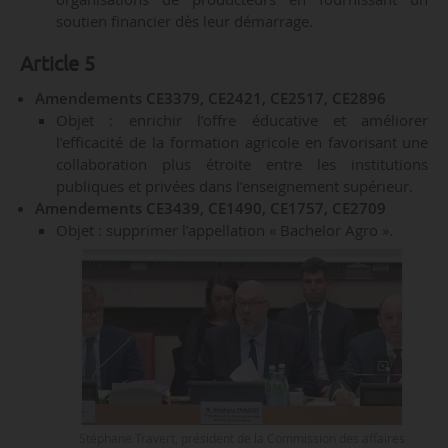
soutien financier dès leur démarrage.
Article 5
Amendements CE3379, CE2421, CE2517, CE2896
Objet : enrichir l’offre éducative et améliorer
l’efficacité de la formation agricole en favorisant une
collaboration plus étroite entre les institutions
publiques et privées dans l’enseignement supérieur.
Amendements CE3439, CE1490, CE1757, CE2709
Objet : supprimer l’appellation « Bachelor Agro ».
Stéphane Travert, président de la Commission des affaires