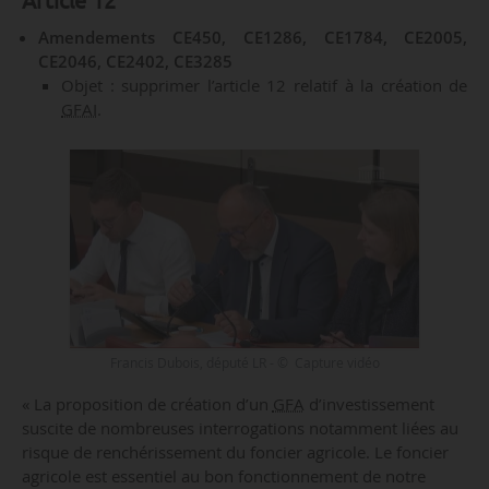
Article 12
Amendements CE450, CE1286, CE1784, CE2005,
CE2046, CE2402, CE3285
Objet : supprimer l’article 12 relatif à la création de
GFAI
.
Francis Dubois, député LR - © Capture vidéo
« La proposition de création d’un
GFA
d’investissement
suscite de nombreuses interrogations notamment liées au
risque de renchérissement du foncier agricole. Le foncier
agricole est essentiel au bon fonctionnement de notre