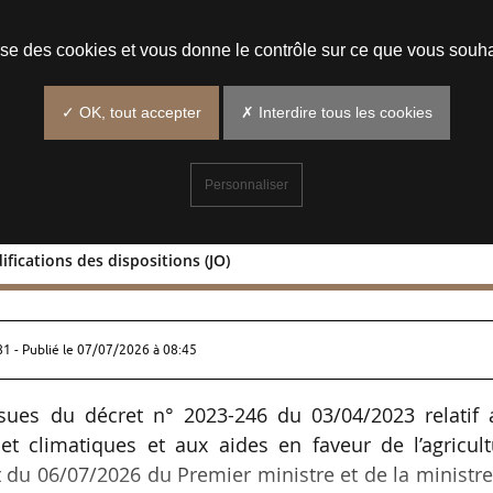
Prendre un rendez-vous
lise des cookies et vous donne le contrôle sur ce que vous souha
✓ OK, tout accepter
✗ Interdire tous les cookies
Personnaliser
fications des dispositions (JO)
es modifications des dispositions (JO)
81 - Publié le
07/07/2026 à 08:45
ssues du décret n° 2023-246 du 03/04/2023 relatif 
t climatiques et aux aides en faveur de l’agricult
et du 06/07/2026 du Premier ministre et de la ministr