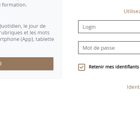
i formation.
Utilise
uotidien, le jour de
rubriques et les mots
artphone (App), tablette
R
Retenir mes identifiants
Ident