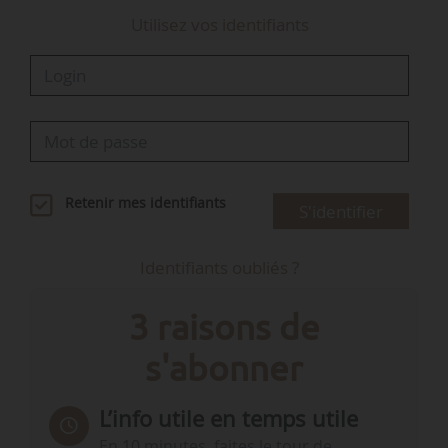
Utilisez vos identifiants
Retenir mes identifiants
S'identifier
Identifiants oubliés ?
3 raisons de
s'abonner
L’info utile en temps utile
En 10 minutes, faites le tour de