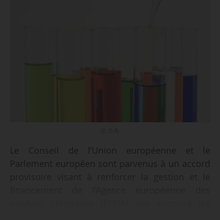
© D.R.
Le Conseil de l’Union européenne et le
Parlement européen sont parvenus à un accord
provisoire visant à renforcer la gestion et le
financement de l’Agence européenne des
produits chimiques (ECHA), ont annoncé les
colégislateurs le 30/06/2026.