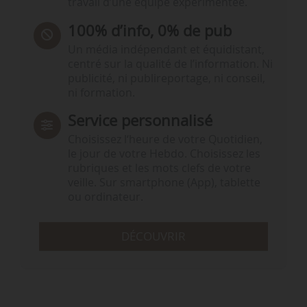
travail d’une équipe expérimentée.
100% d’info, 0% de pub
Un média indépendant et équidistant,
centré sur la qualité de l’information. Ni
publicité, ni publireportage, ni conseil,
ni formation.
Service personnalisé
Choisissez l‘heure de votre Quotidien,
le jour de votre Hebdo. Choisissez les
rubriques et les mots clefs de votre
veille. Sur smartphone (App), tablette
ou ordinateur.
DÉCOUVRIR