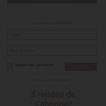
remplacement d’Ange Loing, …
Utilisez vos identifiants
Retenir mes identifiants
S'identifier
Identifiants oubliés ?
3 raisons de
s'abonner