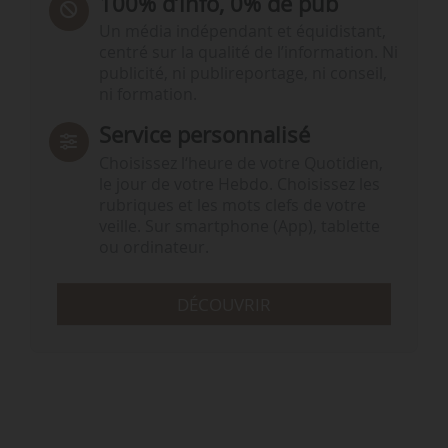
100% d’info, 0% de pub
Un média indépendant et équidistant,
centré sur la qualité de l’information. Ni
publicité, ni publireportage, ni conseil,
ni formation.
Service personnalisé
Choisissez l‘heure de votre Quotidien,
le jour de votre Hebdo. Choisissez les
rubriques et les mots clefs de votre
veille. Sur smartphone (App), tablette
ou ordinateur.
DÉCOUVRIR