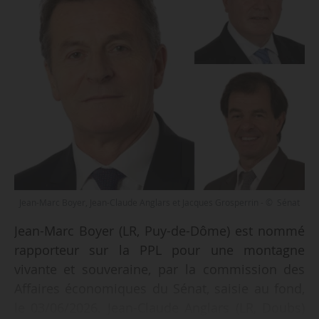
Jean-Marc Boyer, Jean-Claude Anglars et Jacques Grosperrin - © Sénat
Jean-Marc Boyer (LR, Puy-de-Dôme) est nommé
rapporteur sur la PPL pour une montagne
vivante et souveraine, par la commission des
Affaires économiques du Sénat, saisie au fond,
le 03/06/2026. Jean-Claude Anglars (LR, Doubs)