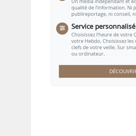
Un média indépendant et équ
qualité de l’information. Ni p
publireportage, ni conseil, n
Service personnalisé
Choisissez l‘heure de votre Q
votre Hebdo. Choisissez les 
clefs de votre veille. Sur sm
ou ordinateur.
DÉCOUVRI