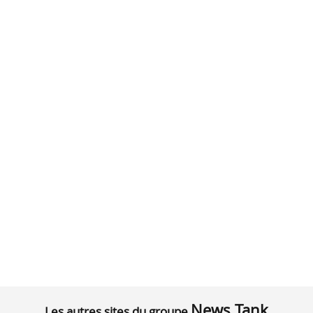
News Tank
Les autres sites du groupe