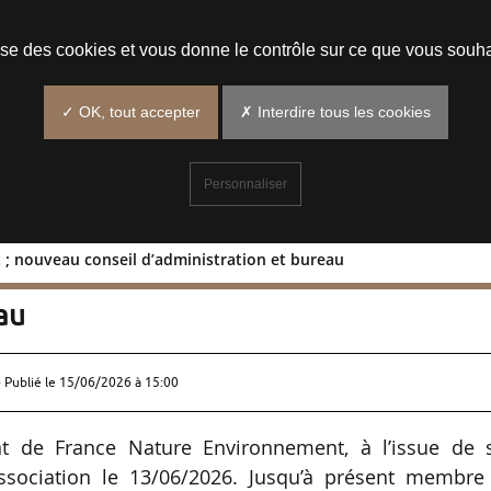
Prendre un rendez-vous
lise des cookies et vous donne le contrôle sur ce que vous souha
✓ OK, tout accepter
✗ Interdire tous les cookies
Personnaliser
t ; nouveau conseil d’administration et bureau
ésident ; nouveau conseil
au
 Publié le
15/06/2026 à 15:00
nt de France Nature Environnement, à l’issue de 
ssociation le 13/06/2026. Jusqu’à présent membre