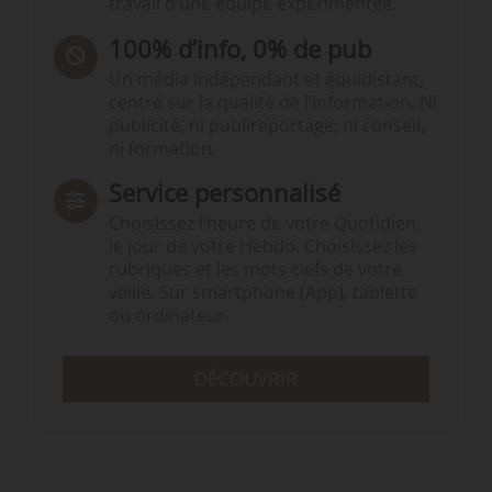
travail d’une équipe expérimentée.
100% d’info, 0% de pub
Un média indépendant et équidistant,
centré sur la qualité de l’information. Ni
publicité, ni publireportage, ni conseil,
ni formation.
Service personnalisé
Choisissez l‘heure de votre Quotidien,
le jour de votre Hebdo. Choisissez les
rubriques et les mots clefs de votre
veille. Sur smartphone (App), tablette
ou ordinateur.
DÉCOUVRIR