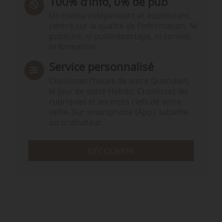
100% d’info, 0% de pub
Un média indépendant et équidistant,
centré sur la qualité de l’information. Ni
publicité, ni publireportage, ni conseil,
ni formation.
Service personnalisé
Choisissez l‘heure de votre Quotidien,
le jour de votre Hebdo. Choisissez les
rubriques et les mots clefs de votre
veille. Sur smartphone (App), tablette
ou ordinateur.
DÉCOUVRIR