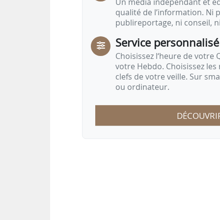
Un média indépendant et équ
qualité de l’information. Ni p
publireportage, ni conseil, n
Service personnalisé
Choisissez l‘heure de votre Q
votre Hebdo. Choisissez les 
clefs de votre veille. Sur sm
ou ordinateur.
DÉCOUVRI