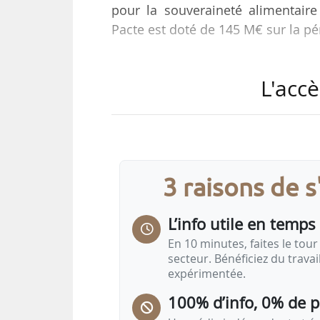
pour la souveraineté alimentaire
Pacte est doté de 145 M€ sur la p
Ce Pacte vient répondre aux enjeu
L'accè
tout en assurant un revenu just
contribution de la Région Occitan
alimentaire au niveau national.
« Une énième loi d’urgence agrico
3 raisons de 
professionnels. Confrontée à 
l’agriculture…
L’info utile en temps 
En 10 minutes, faites le tour 
secteur. Bénéficiez du trava
expérimentée.
100% d’info, 0% de 