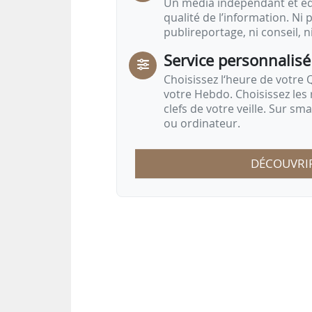
Un média indépendant et équ
qualité de l’information. Ni p
publireportage, ni conseil, n
Service personnalisé
Choisissez l‘heure de votre Q
votre Hebdo. Choisissez les 
clefs de votre veille. Sur sm
ou ordinateur.
DÉCOUVRI