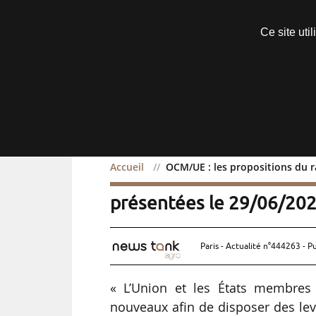
Découvrir sans engagement
Ce site uti
Menu
Accueil
OCM/UE : les propositions du 
OCM/UE : les propositio
présentées le 29/06/20
Paris - Actualité n°444263 - P
« L’Union et les États membres 
nouveaux afin de disposer des lev