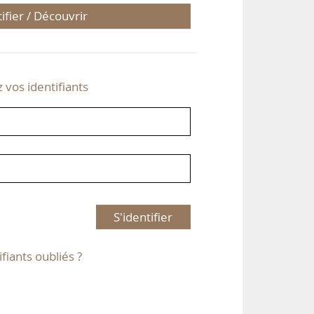
tifier / Découvrir
z vos identifiants
S'identifier
ifiants oubliés ?