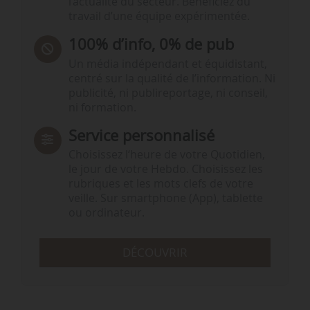
l’actualité du secteur. Bénéficiez du
travail d’une équipe expérimentée.
100% d’info, 0% de pub
Un média indépendant et équidistant,
centré sur la qualité de l’information. Ni
publicité, ni publireportage, ni conseil,
ni formation.
Service personnalisé
Choisissez l‘heure de votre Quotidien,
le jour de votre Hebdo. Choisissez les
rubriques et les mots clefs de votre
veille. Sur smartphone (App), tablette
ou ordinateur.
DÉCOUVRIR