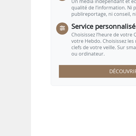
Un média indépendant et équ
qualité de l’information. Ni p
publireportage, ni conseil, n
Service personnalisé
Choisissez l‘heure de votre Q
votre Hebdo. Choisissez les 
clefs de votre veille. Sur sm
ou ordinateur.
DÉCOUVRI