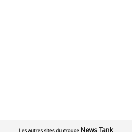
News Tank
Les autres sites du groupe