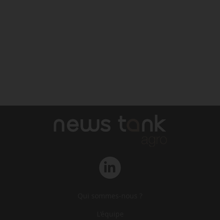
Qui sommes-nous ?
L‘équipe