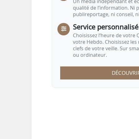
Un média indépendant et équ
qualité de l’information. Ni p
publireportage, ni conseil, n
Service personnalisé
Choisissez l‘heure de votre Q
votre Hebdo. Choisissez les 
clefs de votre veille. Sur sm
ou ordinateur.
DÉCOUVRI