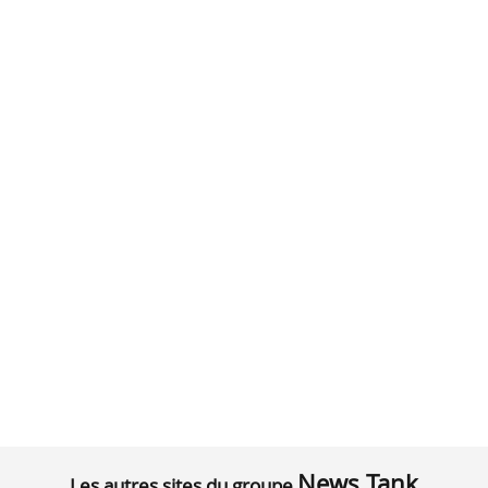
News Tank
Les autres sites du groupe