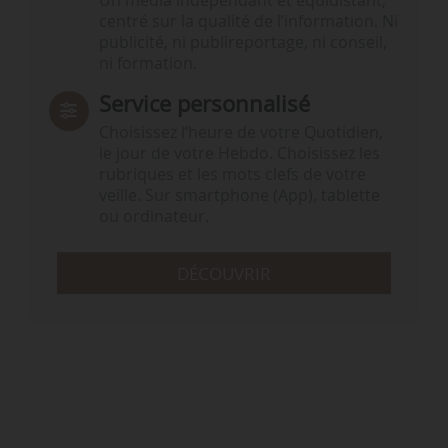
Un média indépendant et équidistant,
centré sur la qualité de l’information. Ni
publicité, ni publireportage, ni conseil,
ni formation.
Service personnalisé
Choisissez l‘heure de votre Quotidien,
le jour de votre Hebdo. Choisissez les
rubriques et les mots clefs de votre
veille. Sur smartphone (App), tablette
ou ordinateur.
DÉCOUVRIR