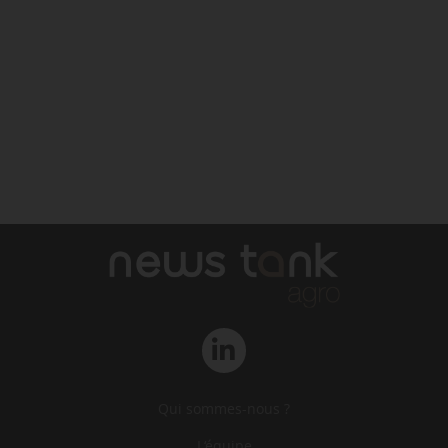
Qui sommes-nous ?
L‘équipe