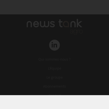
Qui sommes-nous ?
L‘équipe
Le groupe
Abonnements
Contact
Archives