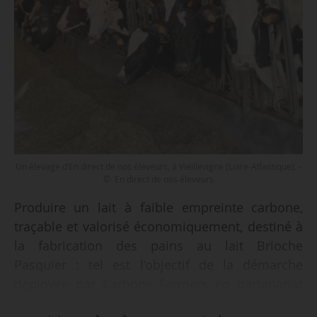
Un élevage d’En direct de nos éleveurs, à Vieillevigne (Loire-Atlantique). -
© En direct de nos éleveurs
Produire un lait à faible empreinte carbone,
traçable et valorisé économiquement, destiné à
la fabrication des pains au lait Brioche
Pasquier : tel est l’objectif de la démarche
déployée par Carbone Farmers en partenariat
avec la laiterie En direct des éleveurs et son