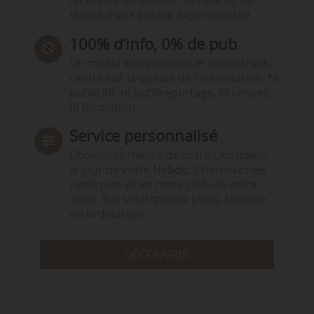
l’actualité du secteur. Bénéficiez du
travail d’une équipe expérimentée.
100% d’info, 0% de pub
Un média indépendant et équidistant,
centré sur la qualité de l’information. Ni
publicité, ni publireportage, ni conseil,
ni formation.
Service personnalisé
Choisissez l‘heure de votre Quotidien,
le jour de votre Hebdo. Choisissez les
rubriques et les mots clefs de votre
veille. Sur smartphone (App), tablette
ou ordinateur.
DÉCOUVRIR