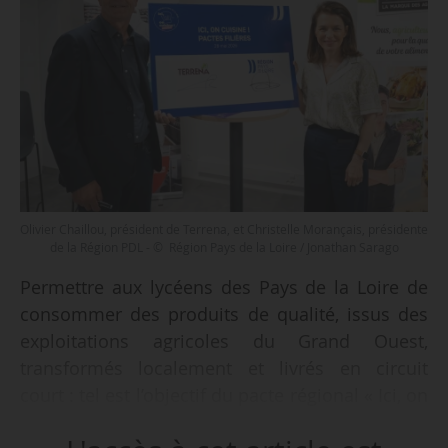
Olivier Chaillou, président de Terrena, et Christelle Morançais, présidente
de la Région PDL - © Région Pays de la Loire / Jonathan Sarago
Permettre aux lycéens des Pays de la Loire de
consommer des produits de qualité, issus des
exploitations agricoles du Grand Ouest,
transformés localement et livrés en circuit
court : tel est l’objectif du pacte régional « Ici, on
cuisine ! », signé par Christelle Morançais,