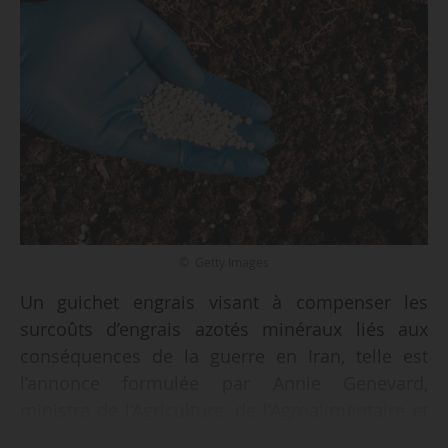
© Getty Images
Un guichet engrais visant à compenser les
surcoûts d’engrais azotés minéraux liés aux
conséquences de la guerre en Iran, telle est
l’annonce formulée par Annie Genevard,
ministre de l’Agriculture, de l’Agroalimentaire et
de la Souveraineté alimentaire, à l’occasion du