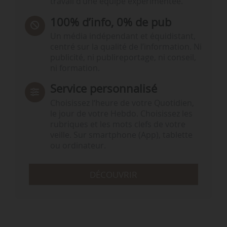
travail d’une équipe expérimentée.
100% d’info, 0% de pub
Un média indépendant et équidistant,
centré sur la qualité de l’information. Ni
publicité, ni publireportage, ni conseil,
ni formation.
Service personnalisé
Choisissez l‘heure de votre Quotidien,
le jour de votre Hebdo. Choisissez les
rubriques et les mots clefs de votre
veille. Sur smartphone (App), tablette
ou ordinateur.
DÉCOUVRIR