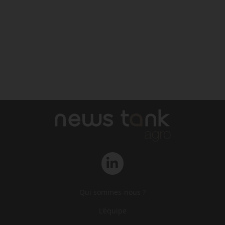
Qui sommes-nous ?
L‘équipe