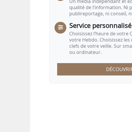
Un média indépendant et équ
qualité de l’information. Ni p
publireportage, ni conseil, n
Service personnalisé
Choisissez l‘heure de votre Q
votre Hebdo. Choisissez les 
clefs de votre veille. Sur sm
ou ordinateur.
DÉCOUVRI