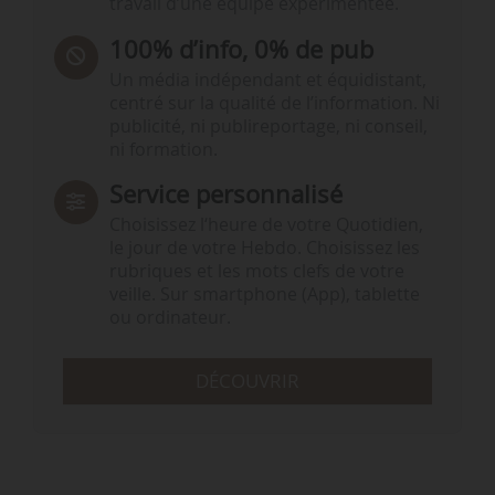
travail d’une équipe expérimentée.
100% d’info, 0% de pub
Un média indépendant et équidistant,
centré sur la qualité de l’information. Ni
publicité, ni publireportage, ni conseil,
ni formation.
Service personnalisé
Choisissez l‘heure de votre Quotidien,
le jour de votre Hebdo. Choisissez les
rubriques et les mots clefs de votre
veille. Sur smartphone (App), tablette
ou ordinateur.
DÉCOUVRIR