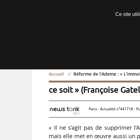
Découvrir sans engagement
Ce site uti
Menu
Accueil
Réforme de l’Ademe : « L’immobi
Réforme de l’Ademe : « L
ce soit » (Françoise Gatel
Paris - Actualité n°441718 - P
« Il ne s’agit pas de supprimer l’A
mais elle met en œuvre aussi un pr