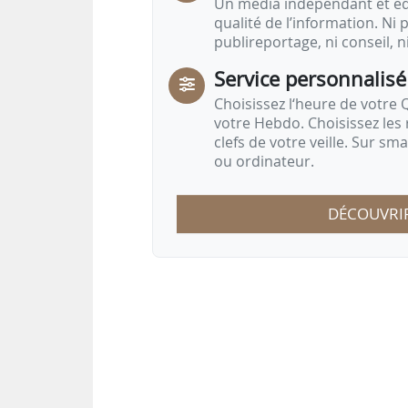
Un média indépendant et équ
qualité de l’information. Ni p
publireportage, ni conseil, n
Service personnalisé
Choisissez l‘heure de votre Q
votre Hebdo. Choisissez les 
clefs de votre veille. Sur sm
ou ordinateur.
DÉCOUVRI