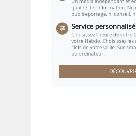
Un média indépendant et équ
qualité de l’information. Ni p
publireportage, ni conseil, n
Service personnalisé
Choisissez l‘heure de votre Q
votre Hebdo. Choisissez les 
clefs de votre veille. Sur sm
ou ordinateur.
DÉCOUVRI