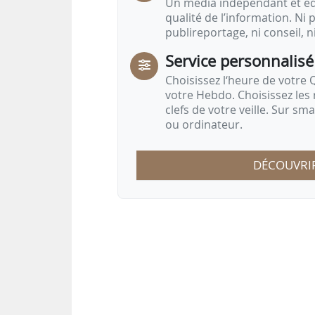
Un média indépendant et équ
qualité de l’information. Ni p
publireportage, ni conseil, n
Service personnalisé
Choisissez l‘heure de votre Q
votre Hebdo. Choisissez les 
clefs de votre veille. Sur sm
ou ordinateur.
DÉCOUVRI