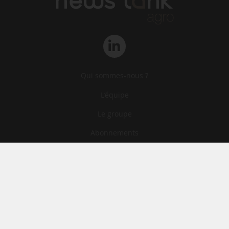
Qui sommes-nous ?
L‘équipe
Le groupe
Abonnements
Contact
Archives
CGA
Mentions légales
Confidentialité