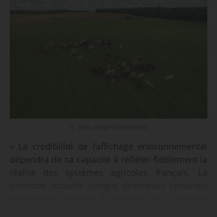
© Getty Images/iStockphoto
« La crédibilité de l’affichage environnemental
dépendra de sa capacité à refléter fidèlement la
réalité des systèmes agricoles français. La
méthode actuelle intègre désormais certaines
externalités positives de l’élevage, là où d’autres
approches, réduites à un simple score carbone,