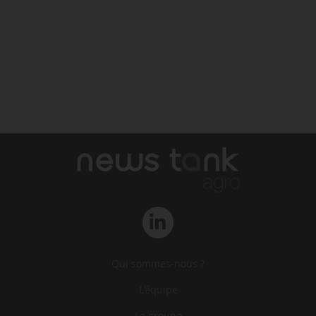
Qui sommes-nous ?
L‘équipe