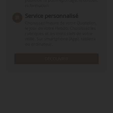
publicité, ni publireportage, ni conseil,
ni formation.
Service personnalisé
Choisissez l‘heure de votre Quotidien,
le jour de votre Hebdo. Choisissez les
rubriques et les mots clefs de votre
veille. Sur smartphone (App), tablette
ou ordinateur.
DÉCOUVRIR