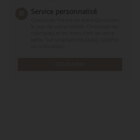
Service personnalisé
Choisissez l‘heure de votre Quotidien,
le jour de votre Hebdo. Choisissez les
rubriques et les mots clefs de votre
veille. Sur smartphone (App), tablette
ou ordinateur.
DÉCOUVRIR