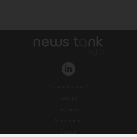
Qui sommes-nous ?
L‘équipe
Le groupe
Abonnements
Contact