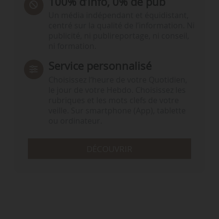
100% d’info, 0% de pub
Un média indépendant et équidistant,
centré sur la qualité de l’information. Ni
publicité, ni publireportage, ni conseil,
ni formation.
Service personnalisé
Choisissez l‘heure de votre Quotidien,
le jour de votre Hebdo. Choisissez les
rubriques et les mots clefs de votre
veille. Sur smartphone (App), tablette
ou ordinateur.
DÉCOUVRIR