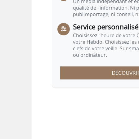
Un média indépendant et équ
qualité de l’information. Ni p
publireportage, ni conseil, n
Service personnalisé
Choisissez l‘heure de votre Q
votre Hebdo. Choisissez les 
clefs de votre veille. Sur sm
ou ordinateur.
DÉCOUVRI