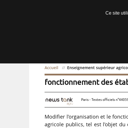
Découvrir sans engagement
Ce site uti
Menu
Accueil
Enseignement supérieur agricol
Enseignement supérieur a
fonctionnement des éta
Paris - Textes officiels n°4405
Modifier l’organisation et le fon
agricole publics, tel est l’objet 