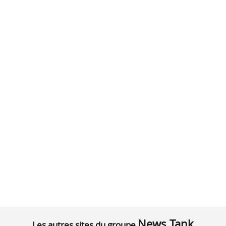
News Tank
Les autres sites du groupe