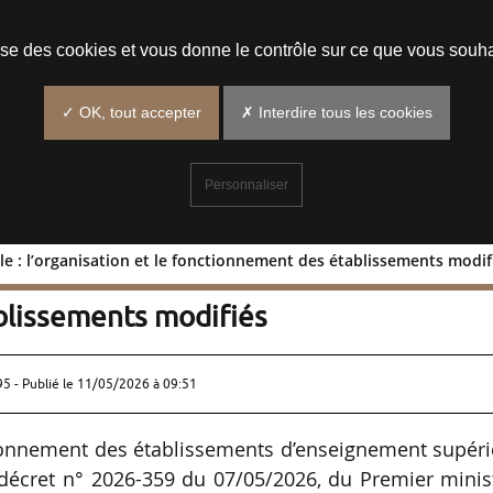
Prendre un rendez-vous
lise des cookies et vous donne le contrôle sur ce que vous souha
✓ OK, tout accepter
✗ Interdire tous les cookies
Personnaliser
e : l’organisation et le fonctionnement des établissements modif
gricole : l’organisation et le
blissements modifiés
95 - Publié le
11/05/2026 à 09:51
ctionnement des établissements d’enseignement supér
du décret n° 2026-359 du 07/05/2026, du Premier minis