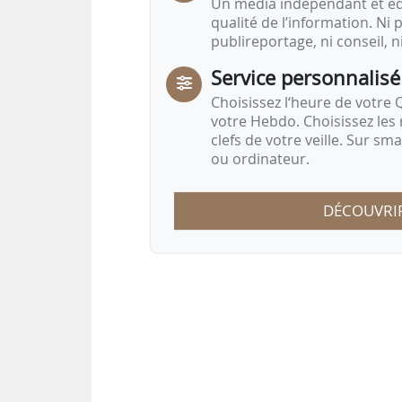
Un média indépendant et équ
qualité de l’information. Ni p
publireportage, ni conseil, n
Service personnalisé
Choisissez l‘heure de votre Q
votre Hebdo. Choisissez les 
clefs de votre veille. Sur sm
ou ordinateur.
DÉCOUVRI