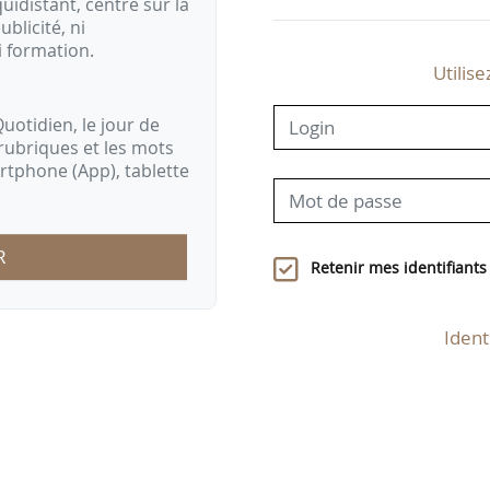
idistant, centré sur la
ublicité, ni
i formation.
Utilise
uotidien, le jour de
rubriques et les mots
artphone (App), tablette
R
Retenir mes identifiants
Ident