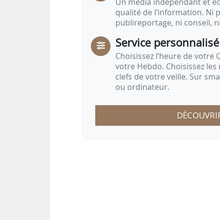
Un média indépendant et équ
qualité de l’information. Ni p
publireportage, ni conseil, n
Service personnalisé
Choisissez l‘heure de votre Q
votre Hebdo. Choisissez les 
clefs de votre veille. Sur sm
ou ordinateur.
DÉCOUVRI