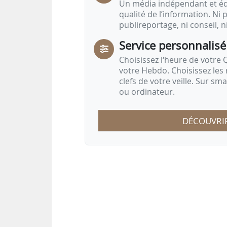
Un média indépendant et équ
qualité de l’information. Ni p
publireportage, ni conseil, n
Service personnalisé
Choisissez l‘heure de votre Q
votre Hebdo. Choisissez les 
clefs de votre veille. Sur sm
ou ordinateur.
DÉCOUVRI