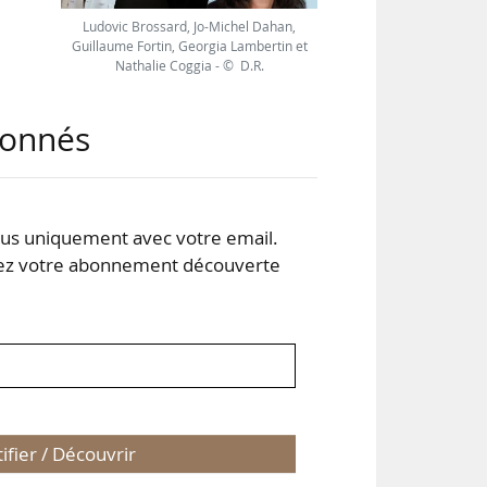
Ludovic Brossard, Jo-Michel Dahan,
Guillaume Fortin, Georgia Lambertin et
Nathalie Coggia - © D.R.
 par
abonnés
s uniquement avec votre email.
 votre abonnement découverte
tifier / Découvrir