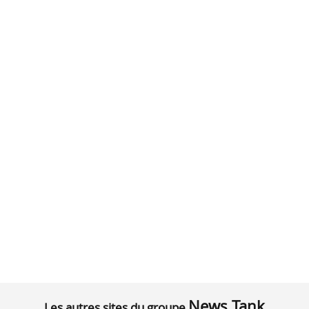
News Tank
Les autres sites du groupe