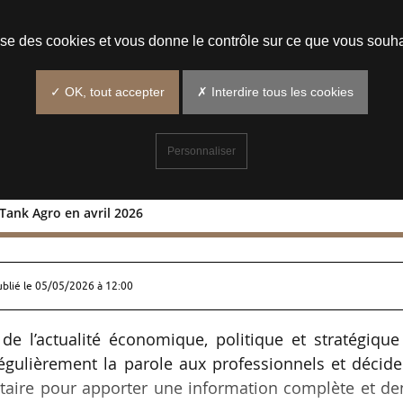
Prendre un rendez-vous
lise des cookies et vous donne le contrôle sur ce que vous souha
✓ OK, tout accepter
✗ Interdire tous les cookies
Personnaliser
Tank Agro en avril 2026
 News Tank Agro en avril 2026
ublié le
05/05/2026 à 12:00
de l’actualité économique, politique et stratégique
gulièrement la parole aux professionnels et décide
entaire pour apporter une information complète et d