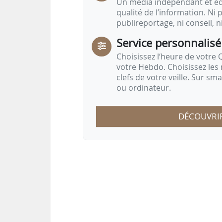
Un média indépendant et équ
qualité de l’information. Ni p
publireportage, ni conseil, n
Service personnalisé
Choisissez l‘heure de votre Q
votre Hebdo. Choisissez les 
clefs de votre veille. Sur sm
ou ordinateur.
DÉCOUVRI