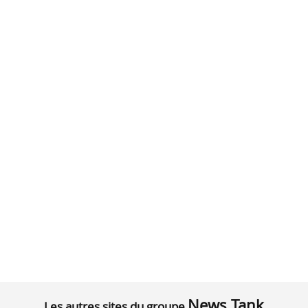
News Tank
Les autres sites du groupe