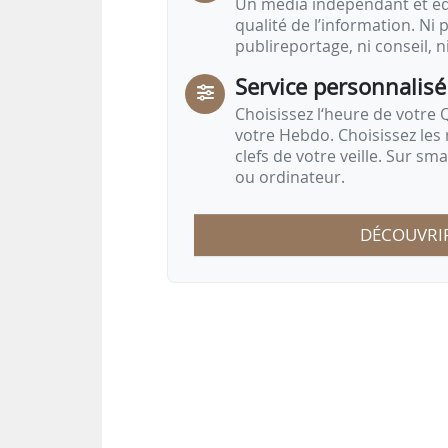
Un média indépendant et équ
qualité de l’information. Ni p
publireportage, ni conseil, n
Service personnalisé
Choisissez l‘heure de votre Q
votre Hebdo. Choisissez les 
clefs de votre veille. Sur sm
ou ordinateur.
DÉCOUVRI