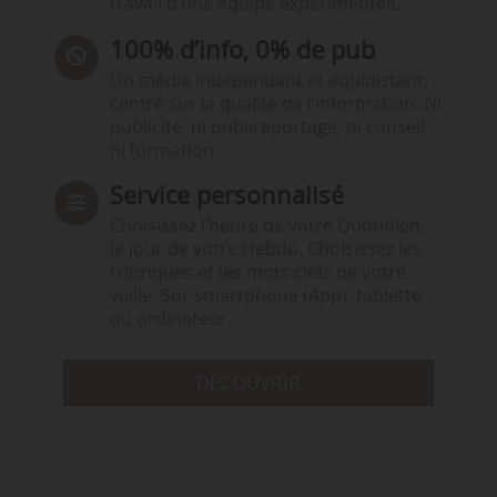
travail d’une équipe expérimentée.
100% d’info, 0% de pub
Un média indépendant et équidistant,
centré sur la qualité de l’information. Ni
publicité, ni publireportage, ni conseil,
ni formation.
Service personnalisé
Choisissez l‘heure de votre Quotidien,
le jour de votre Hebdo. Choisissez les
rubriques et les mots clefs de votre
veille. Sur smartphone (App), tablette
ou ordinateur.
DÉCOUVRIR