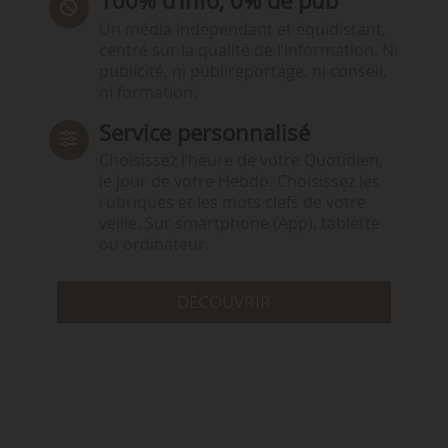
100% d’info, 0% de pub
Un média indépendant et équidistant,
centré sur la qualité de l’information. Ni
publicité, ni publireportage, ni conseil,
ni formation.
Service personnalisé
Choisissez l‘heure de votre Quotidien,
le jour de votre Hebdo. Choisissez les
rubriques et les mots clefs de votre
veille. Sur smartphone (App), tablette
ou ordinateur.
DÉCOUVRIR